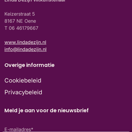
Keizerstraat 5
8167 NE Oene
T 06 46179667
www.lindadezijn.nl
info@lindadezijn.nl
Overige informatie
Cookiebeleid
Privacybeleid
Meld je aan voor de nieuwsbrief
E-mailadres
*