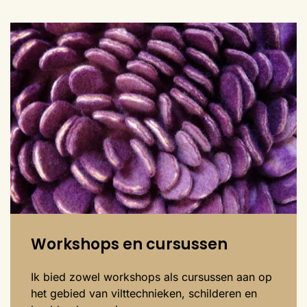
Workshops en cursussen
Ik bied zowel workshops als cursussen aan op
het gebied van vilttechnieken, schilderen en