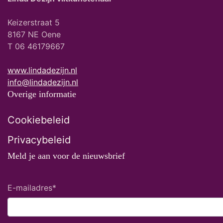
Keizerstraat 5
8167 NE Oene
T 06 46179667
www.lindadezijn.nl
info@lindadezijn.nl
Overige informatie
Cookiebeleid
Privacybeleid
Meld je aan voor de nieuwsbrief
E-mailadres
*