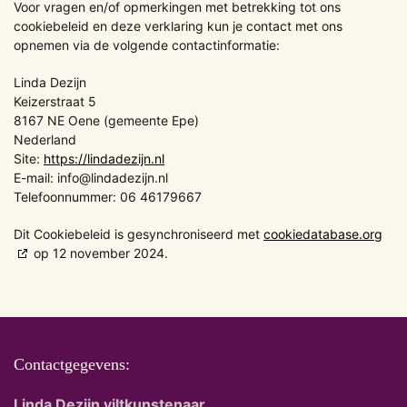
Voor vragen en/of opmerkingen met betrekking tot ons
cookiebeleid en deze verklaring kun je contact met ons
opnemen via de volgende contactinformatie:
Linda Dezijn
Keizerstraat 5
8167 NE Oene (gemeente Epe)
Nederland
Site:
https://lindadezijn.nl
E-mail:
info@
lindadezijn.nl
Telefoonnummer: 06 46179667
Dit Cookiebeleid is gesynchroniseerd met
cookiedatabase.org
op 12 november 2024.
Contactgegevens:
Linda Dezijn viltkunstenaar