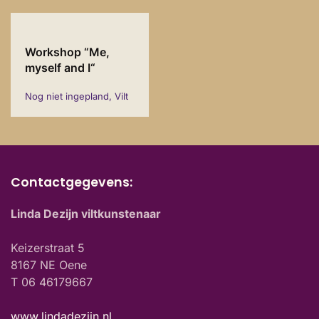
Workshop “Me,
myself and I“
Nog niet ingepland, Vilt
Contactgegevens:
Linda Dezijn viltkunstenaar
Keizerstraat 5
8167 NE Oene
T 06 46179667
www.lindadezijn.nl