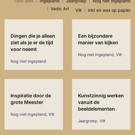
Toon alles
Ingepland
Jaargroep
Nog niet ingepland
Vedic Art
Vilt
inkt en was op papier
Dingen die je alleen
Een bijzondere
ziet als je er de tijd
manier van kijken
voor neemt
Nog niet ingepland, Vilt
Nog niet ingepland
Inspiratie door de
Kunstzinnig werken
grote Meester
vanuit de
beeldelementen
Nog niet ingepland, Vilt
Jaargroep, Vilt