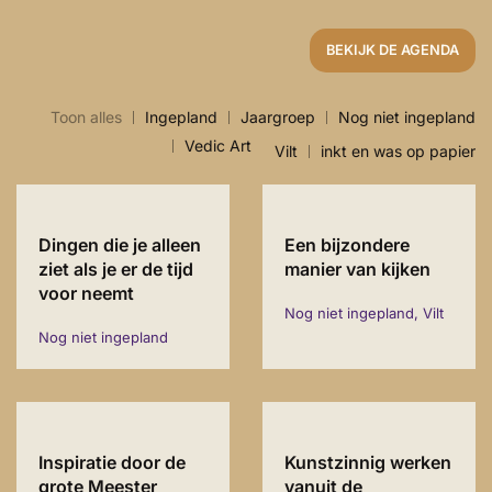
BEKIJK DE AGENDA
Toon alles
Ingepland
Jaargroep
Nog niet ingepland
Vedic Art
Vilt
inkt en was op papier
Dingen die je alleen
Een bijzondere
ziet als je er de tijd
manier van kijken
voor neemt
Nog niet ingepland, Vilt
Nog niet ingepland
Inspiratie door de
Kunstzinnig werken
grote Meester
vanuit de