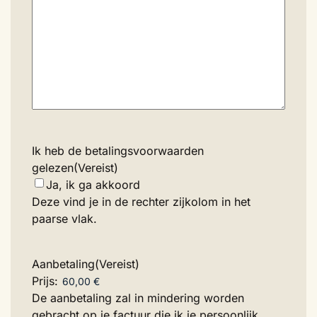
Ik heb de betalingsvoorwaarden
gelezen
(Vereist)
Ja, ik ga akkoord
Deze vind je in de rechter zijkolom in het
paarse vlak.
Aanbetaling
(Vereist)
Prijs:
De aanbetaling zal in mindering worden
gebracht op je factuur die ik je persoonlijk