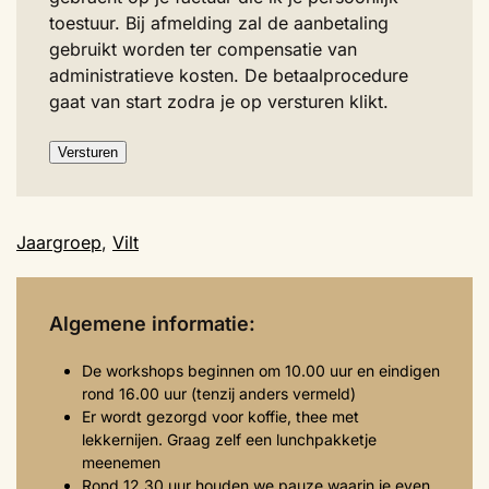
toestuur. Bij afmelding zal de aanbetaling
gebruikt worden ter compensatie van
administratieve kosten. De betaalprocedure
gaat van start zodra je op versturen klikt.
Versturen
Jaargroep
,
Vilt
Algemene informatie:
De workshops beginnen om 10.00 uur en eindigen
rond 16.00 uur (tenzij anders vermeld)
Er wordt gezorgd voor koffie, thee met
lekkernijen. Graag zelf een lunchpakketje
meenemen
Rond 12.30 uur houden we pauze waarin je even