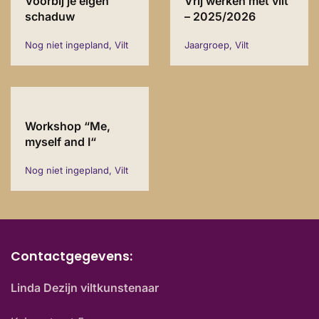
Voorbij je eigen
Vrij werken met vilt
schaduw
– 2025/2026
Nog niet ingepland, Vilt
Jaargroep, Vilt
Workshop “Me,
myself and I“
Nog niet ingepland, Vilt
Contactgegevens:
Linda Dezijn viltkunstenaar