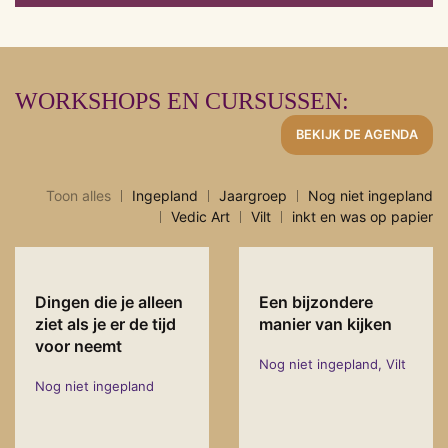
WORKSHOPS EN CURSUSSEN:
BEKIJK DE AGENDA
Toon alles
Ingepland
Jaargroep
Nog niet ingepland
Vedic Art
Vilt
inkt en was op papier
Dingen die je alleen
Een bijzondere
ziet als je er de tijd
manier van kijken
voor neemt
Nog niet ingepland, Vilt
Nog niet ingepland