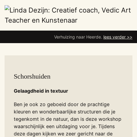
Overslaan
en
naar
Verhuizing naar Heerde.
lees verder >>
de
inhoud
gaan
Schorshuiden
Gelaagdheid in textuur
Ben je ook zo geboeid door de prachtige
kleuren en wonderbaarlijke structuren die je
tegenkomt in de natuur, dan is deze workshop
waarschijnlijk een uitdaging voor je. Tijdens
deze dagen kijken we zeer gericht naar de