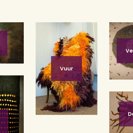
Ve
Vuur
D