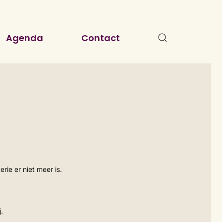
Agenda
Contact
erie er niet meer is.
j.