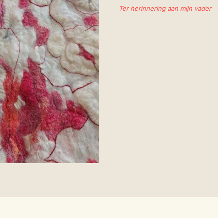
Ter herinnering aan mijn vader