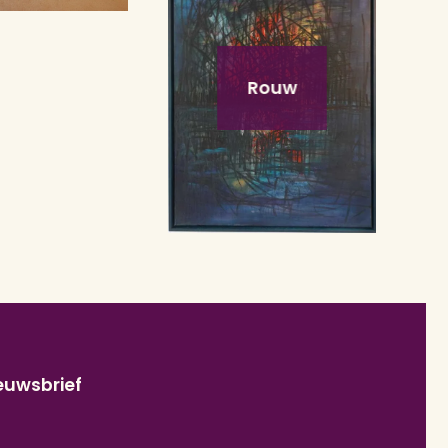
Rouw
euwsbrief