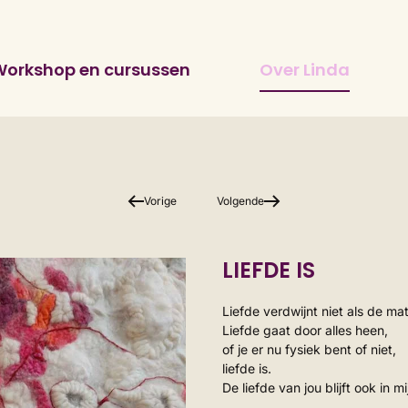
Workshop en cursussen
Over Linda
Vorige
Volgende
LIEFDE IS
Liefde verdwijnt niet als de mat
Liefde gaat door alles heen,
of je er nu fysiek bent of niet,
liefde is.
De liefde van jou blijft ook in mi