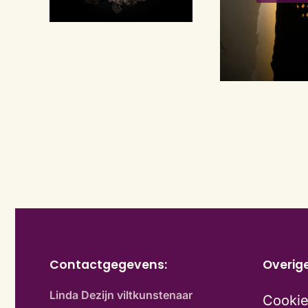
Contactgegevens:
Overig
Linda Dezijn viltkunstenaar
Cookie