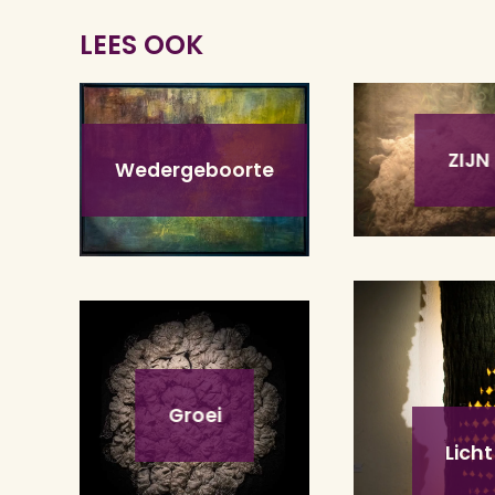
LEES OOK
ZIJN
Wedergeboorte
Groei
Licht