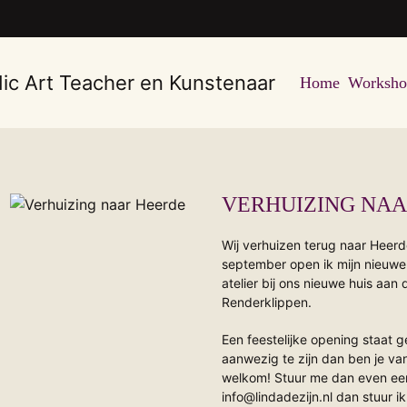
Home
Workshop
VERHUIZING NA
Wij verhuizen terug naar Hee
september open ik mijn nieuwe
atelier bij ons nieuwe huis aan
Renderklippen.
Een feestelijke opening staat g
aanwezig te zijn dan ben je va
welkom! Stuur me dan even een 
info@lindadezijn.nl dan stuur ik