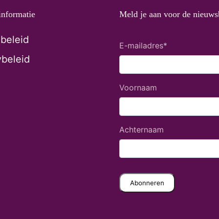
informatie
Meld je aan voor de nieuws
beleid
E-mailadres
*
ybeleid
Voornaam
Achternaam
Abonneren