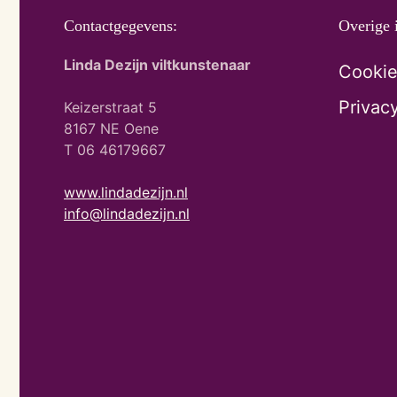
Contactgegevens:
Overige 
Linda Dezijn viltkunstenaar
Cookie
Privac
Keizerstraat 5
8167 NE Oene
T 06 46179667
www.lindadezijn.nl
info@lindadezijn.nl